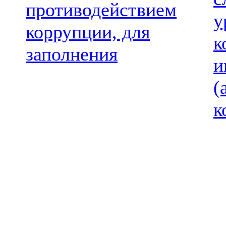
противодействием
у
коррупции, для
к
заполнения
и
(
к