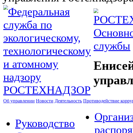
Основно
службы
Енисей
управл
Об управлении
Новости
Деятельность
Противодействие корр
Органи
Руководство
распор