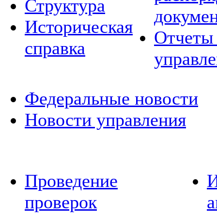
Структура
докуме
Историческая
Отчеты 
справка
управле
Федеральные новости
Новости управления
Проведение
И
проверок
а