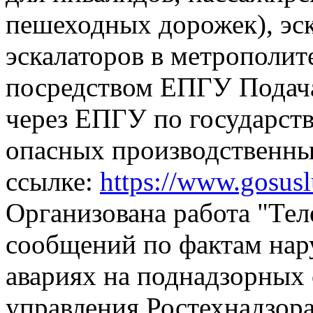
пешеходных дорожек), эск
эскалаторов в метрополит
посредством ЕПГУ
Подач
через ЕПГУ по государств
опасных производственны
ссылке:
https://www.gosus
Организована работа "Тел
сообщений по фактам на
авариях на поднадзорных 
управления Ростехнадзора,