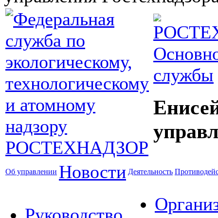
Основно
службы
Енисей
управл
Новости
Об управлении
Деятельность
Противодейс
Органи
Руководство