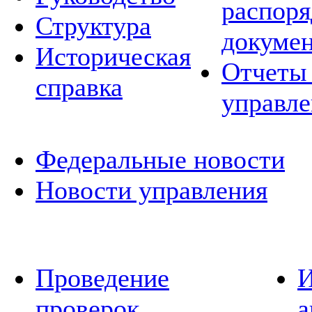
распор
Структура
докуме
Историческая
Отчеты 
справка
управле
Федеральные новости
Новости управления
Проведение
И
проверок
а