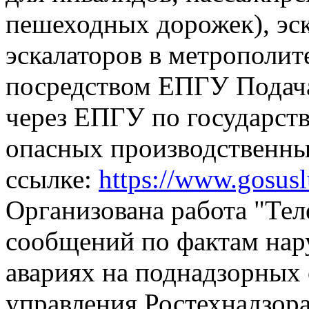
пешеходных дорожек), эск
эскалаторов в метрополит
посредством ЕПГУ
Подач
через ЕПГУ по государств
опасных производственны
ссылке:
https://www.gosus
Организована работа "Тел
сообщений по фактам на
авариях на поднадзорных 
управления Ростехнадзора,