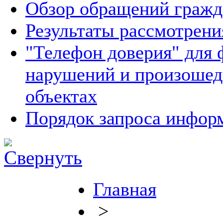
Обзор обращений гражд
Результаты рассмотрен
"Телефон доверия" для 
нарушений и произошед
объектах
Порядок запроса инфо
Главная
>