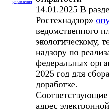
управления
14.01.2025
В разд
Ростехнадзор»
оп
ведомственного п
экологическому, т
надзору по реали
федеральных орга
2025 год для сбор
доработке.
Соответствующие 
адрес электронно