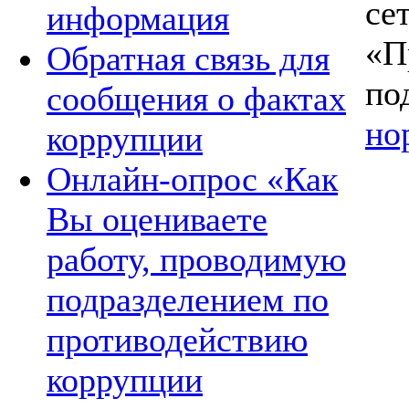
с
информация
«П
Обратная связь для
п
сообщения о фактах
но
коррупции
Онлайн-опрос «Как
Вы оцениваете
работу, проводимую
подразделением по
противодействию
коррупции