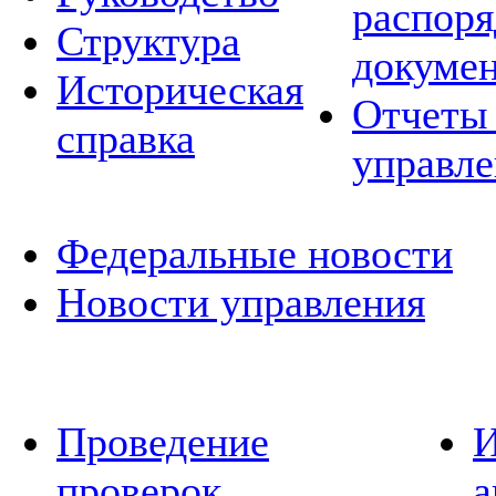
распор
Структура
докуме
Историческая
Отчеты 
справка
управле
Федеральные новости
Новости управления
Проведение
И
проверок
а