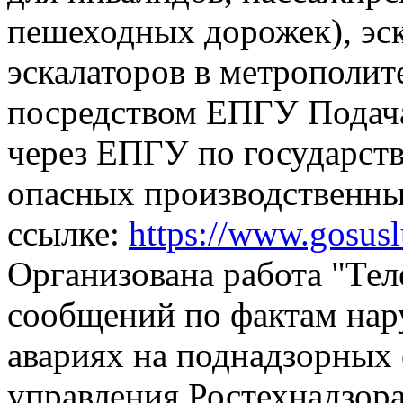
пешеходных дорожек), эск
эскалаторов в метрополит
посредством ЕПГУ
Подач
через ЕПГУ по государств
опасных производственны
ссылке:
https://www.gosus
Организована работа "Тел
сообщений по фактам на
авариях на поднадзорных 
управления Ростехнадзора,