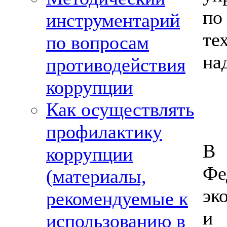
п
инструментарий
те
по вопросам
на
противодействия
коррупции
Как осуществлять
профилактику
В
коррупции
Ф
(материалы,
эк
рекомендуемые к
и 
использованию в