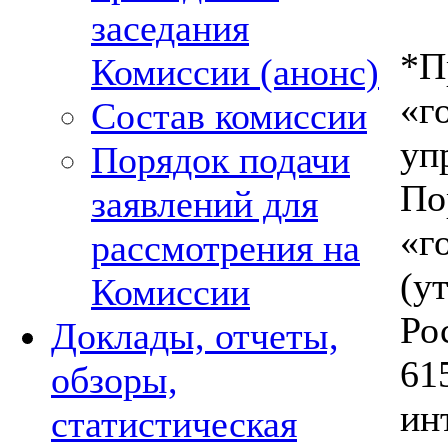
заседания
*П
Комиссии (анонс)
«г
Состав комиссии
уп
Порядок подачи
П
заявлений для
«г
рассмотрения на
(
Комиссии
Ро
Доклады, отчеты,
61
обзоры,
ин
статистическая