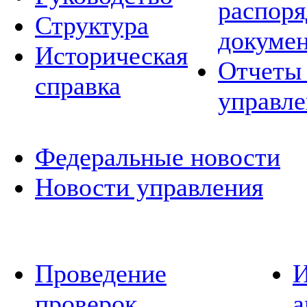
распор
Структура
докуме
Историческая
Отчеты 
справка
управле
Федеральные новости
Новости управления
Проведение
И
проверок
а