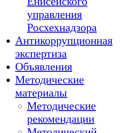
Енисейского
управления
Росхехнадзора
Антикоррупционная
экспертиза
Объявления
Методические
материалы
Методические
рекомендации
Методический