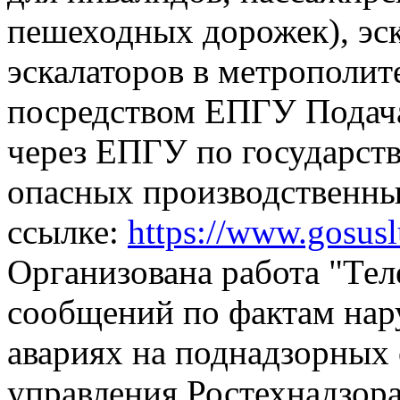
пешеходных дорожек), эск
эскалаторов в метрополит
посредством ЕПГУ
Подач
через ЕПГУ по государств
опасных производственны
ссылке:
https://www.gosus
Организована работа "Тел
сообщений по фактам на
авариях на поднадзорных 
управления Ростехнадзора,