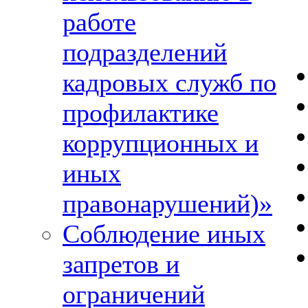
работе
подразделений
кадровых служб по
профилактике
коррупционных и
иных
правонарушений)»
Соблюдение иных
запретов и
ограничений