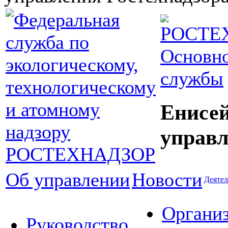
Основно
службы
Енисей
управл
Об управлении
Новости
Деятел
Органи
Руководство