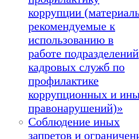
коррупции (материал
рекомендуемые к
использованию в
работе подразделений
кадровых служб по
профилактике
коррупционных и ин
правонарушений)»
Соблюдение иных
запретов и ограничен