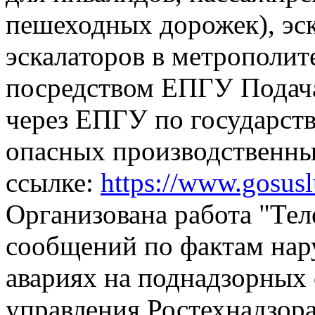
пешеходных дорожек), эск
эскалаторов в метрополит
посредством ЕПГУ
Подач
через ЕПГУ по государств
опасных производственны
ссылке:
https://www.gosus
Организована работа "Тел
сообщений по фактам на
авариях на поднадзорных 
управления Ростехнадзора,