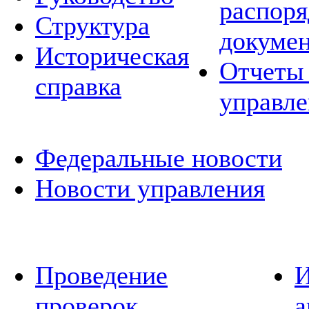
распор
Структура
докуме
Историческая
Отчеты 
справка
управле
Федеральные новости
Новости управления
Проведение
И
проверок
а