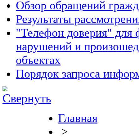
Обзор обращений гражд
Результаты рассмотрен
"Телефон доверия" для 
нарушений и произошед
объектах
Порядок запроса инфо
Главная
>