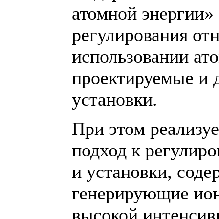
атомной энергии»
регулирования от
использовании ато
проектируемые и 
установки.
При этом реализу
подход к регулир
и установки, сод
генерирующие ион
высокой интенсив