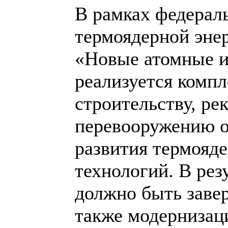
В рамках федерал
термоядерной эне
«Новые атомные и
реализуется комп
строительству, ре
перевооружению о
развития термояд
технологий. В рез
должно быть заве
также модернизац