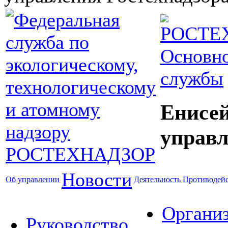
Основно
службы
Енисей
управл
Новости
Об управлении
Деятельность
Противодейс
Органи
Руководство