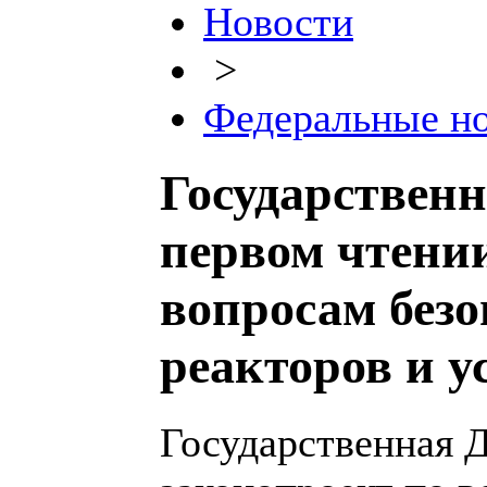
Новости
>
Федеральные н
Государствен
первом чтени
вопросам без
реакторов и у
Государственная 