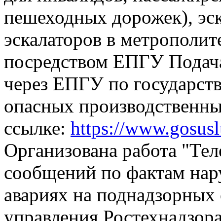
пешеходных дорожек), эск
эскалаторов в метрополит
посредством ЕПГУ
Подач
через ЕПГУ по государств
опасных производственны
ссылке:
https://www.gosus
Организована работа "Тел
сообщений по фактам на
авариях на поднадзорных 
управления Ростехнадзора,