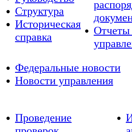
распор
Структура
докуме
Историческая
Отчеты 
справка
управле
Федеральные новости
Новости управления
Проведение
И
проверок
а