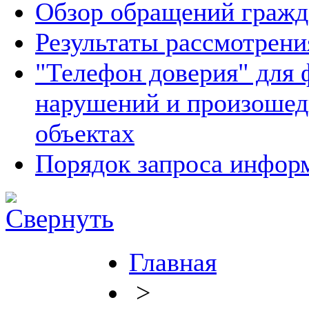
Обзор обращений гражд
Результаты рассмотрен
"Телефон доверия" для 
нарушений и произошед
объектах
Порядок запроса инфо
Главная
>