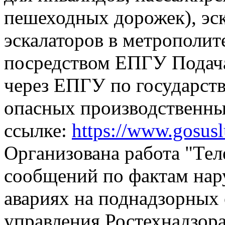
пешеходных дорожек), эск
эскалаторов в метрополит
посредством ЕПГУ
Подач
через ЕПГУ по государств
опасных производственны
ссылке:
https://www.gosus
Организована работа "Тел
сообщений по фактам на
авариях на поднадзорных 
управления Ростехнадзора,