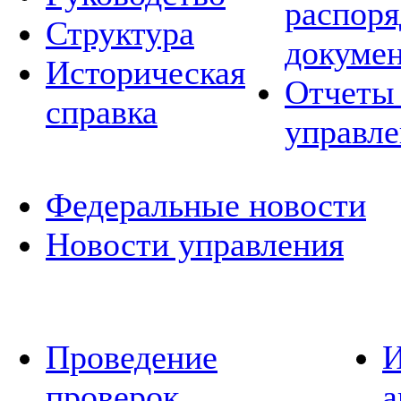
распор
Структура
докуме
Историческая
Отчеты 
справка
управле
Федеральные новости
Новости управления
Проведение
И
проверок
а