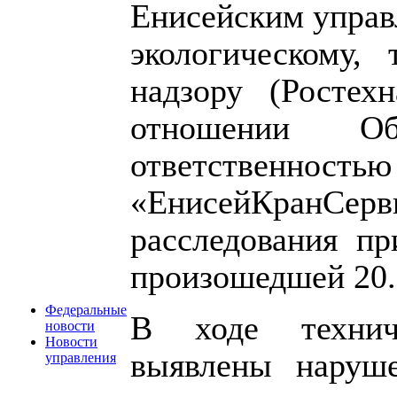
Енисейским управ
экологическому,
надзору (Ростех
отношении Об
ответственност
«ЕнисейКранСер
расследования пр
произошедшей 20.0
Федеральные
В ходе технич
новости
Новости
выявлены наруше
управления