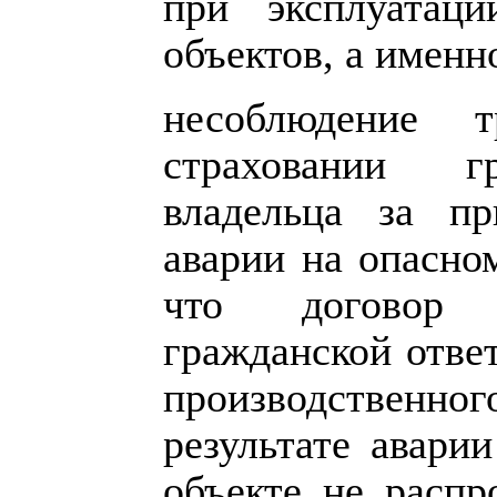
при эксплуатаци
объектов, а именн
несоблюдение т
страховании гр
владельца за пр
аварии на опасно
что договор о
гражданской отве
производственного
результате авари
объекте не распр