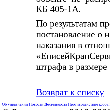
КБ 405-1А.
По результатам п
постановление о 
наказания в отно
«ЕнисейКранСерви
штрафа в размере 
Возврат к списку
Об управлении
Новости
Деятельность
Противодействие корру