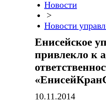
Новости
>
Новости управл
Енисейское уп
привлекло к 
ответственно
«ЕнисейКран
10.11.2014