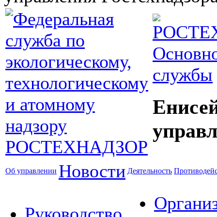
Основно
службы
Енисей
управл
Новости
Об управлении
Деятельность
Противодейс
Органи
Руководство