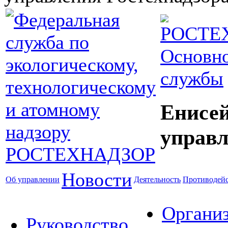
Основно
службы
Енисей
управл
Новости
Об управлении
Деятельность
Противодейс
Органи
Руководство