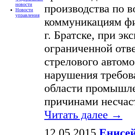
новости
производства по 
Новости
управления
коммуникациям ф
г. Братске, при э
ограниченной отв
стрелового автом
нарушения требова
области промышле
причинами несчаст
Читать далее →
12.05.2015
Енисей