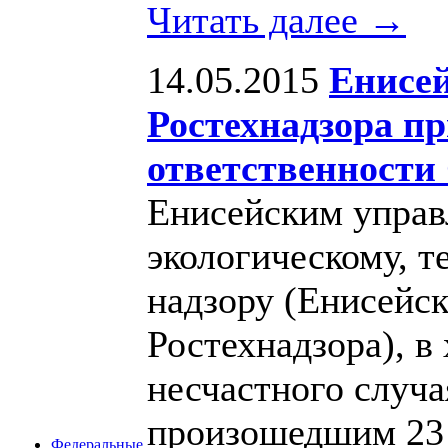
Читать далее →
14.05.2015
Енисей
Ростехнадзора п
ответственности
Енисейским управ
экологическому, т
надзору (Енисейс
Ростехнадзора), в
несчастного случа
произошедшим 23 о
Федеральные