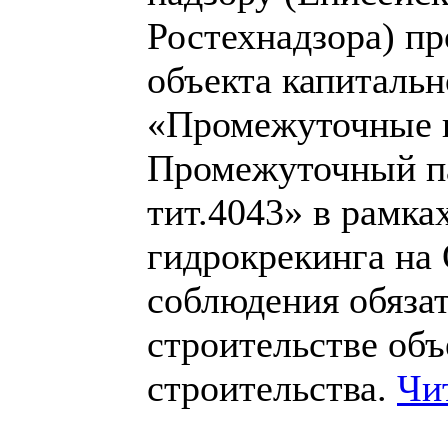
Ростехнадзора) пр
объекта капитальн
«Промежуточные п
Промежуточный па
тит.4043» в рамка
гидрокрекинга н
соблюдения обяза
строительстве объ
строительства.
Чи