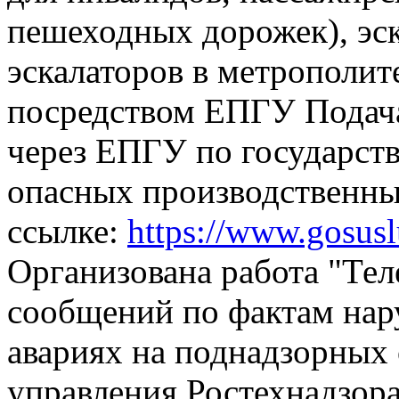
пешеходных дорожек), эск
эскалаторов в метрополит
посредством ЕПГУ
Подач
через ЕПГУ по государств
опасных производственны
ссылке:
https://www.gosus
Организована работа "Тел
сообщений по фактам на
авариях на поднадзорных 
управления Ростехнадзора,