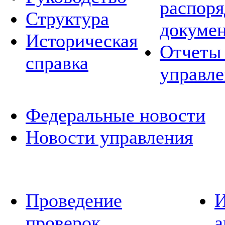
распор
Структура
докуме
Историческая
Отчеты 
справка
управле
Федеральные новости
Новости управления
Проведение
И
проверок
а