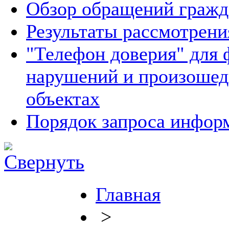
Обзор обращений гражд
Результаты рассмотрен
"Телефон доверия" для 
нарушений и произошед
объектах
Порядок запроса инфо
Главная
>