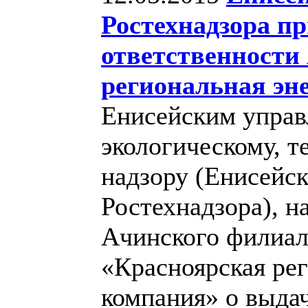
Ростехнадзора п
ответственности
региональная эн
Енисейским управ
экологическому, т
надзору (Енисейс
Ростехнадзора), н
Ачинского филиал
«Красноярская рег
компания» о выдач