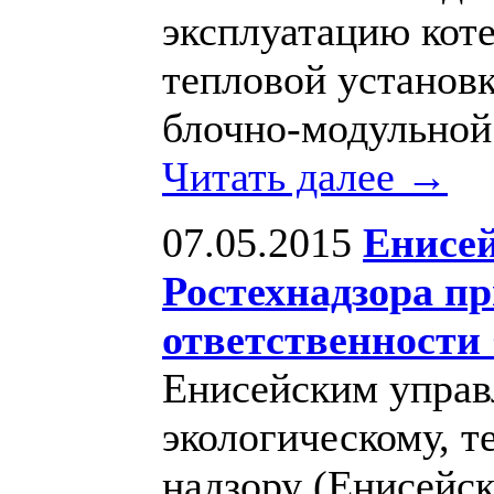
эксплуатацию коте
тепловой установ
блочно-модульной
Читать далее →
07.05.2015
Енисей
Ростехнадзора п
ответственности
Енисейским управ
экологическому, т
надзору (Енисейс