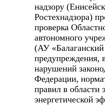
надзору (Енисейс
Ростехнадзора) пр
проверка Областн
автономного учре
(АУ «Балаганский 
предупреждения, 
нарушений законо
Федерации, норма
правил в области
энергетической э