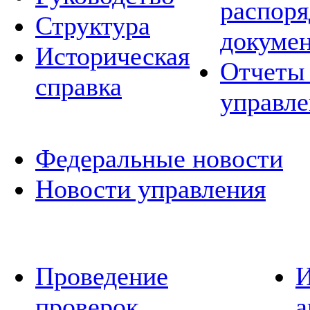
распор
Структура
докуме
Историческая
Отчеты 
справка
управле
Федеральные новости
Новости управления
Проведение
И
проверок
а