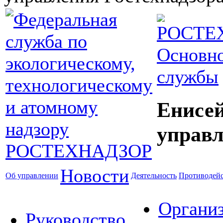
Основно
службы
Енисей
управл
Новости
Об управлении
Деятельность
Противодейс
Органи
Руководство