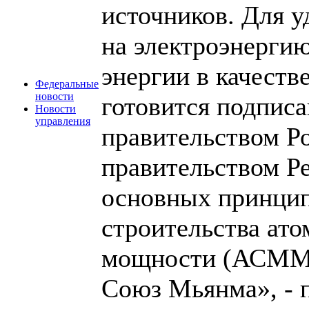
источников. Для у
на электроэнергию
энергии в качеств
Федеральные
новости
готовится подпис
Новости
управления
правительством Р
правительством Р
основных принцип
строительства ат
мощности (АСММ)
Союз Мьянма», - 