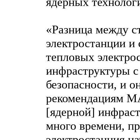
ядерных технологи
«Разница между с
электростанции и 
тепловых электрос
инфраструктуры с
безопасности, и о
рекомендациям МА
[ядерной] инфрас
много времени, пр
электростанция на