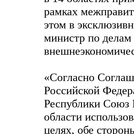
рамках межправит
этом в эксклюзив
министр по делам
внешнеэкономичес
«Согласно Соглаш
Российской Федер
Республики Союз 
области использо
целях, обе сторон