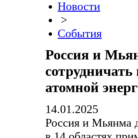
Новости
>
События
Россия и Мья
сотрудничать 
атомной энер
14.01.2025
Россия и Мьянма 
в 14 областях при