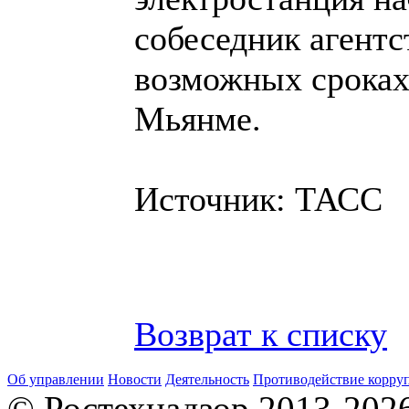
собеседник агентс
возможных сроках
Мьянме.
Источник: ТАСС
Возврат к списку
Об управлении
Новости
Деятельность
Противодействие корру
© Ростехнадзор 2013-202