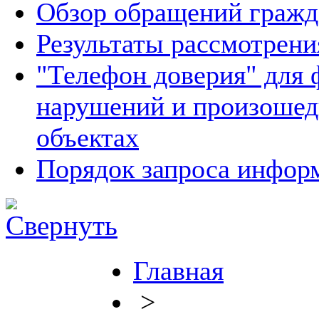
Обзор обращений гражд
Результаты рассмотрен
"Телефон доверия" для 
нарушений и произошед
объектах
Порядок запроса инфо
Главная
>