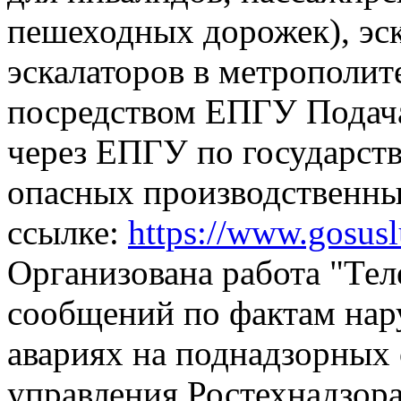
пешеходных дорожек), эск
эскалаторов в метрополит
посредством ЕПГУ
Подач
через ЕПГУ по государств
опасных производственны
ссылке:
https://www.gosus
Организована работа "Тел
сообщений по фактам на
авариях на поднадзорных 
управления Ростехнадзора,