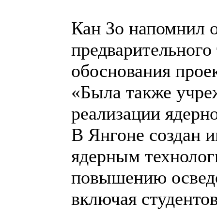
Кан Зо напомнил о
предварительного
обоснования прое
«Была также учре
реализации ядерн
В Янгоне создан 
ядерным технологи
повышению освед
включая студенто