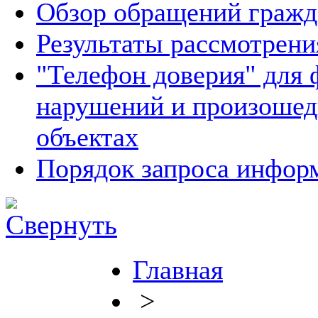
Обзор обращений гражд
Результаты рассмотрен
"Телефон доверия" для 
нарушений и произошед
объектах
Порядок запроса инфо
Главная
>