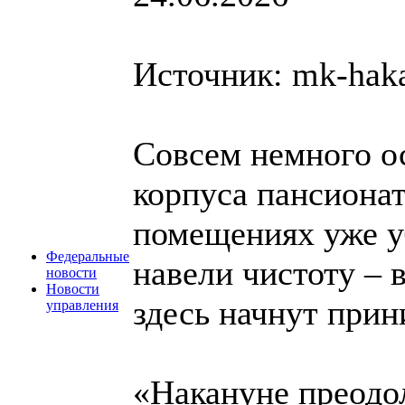
Источник: mk-haka
Совсем немного ос
корпуса пансионат
помещениях уже у
Федеральные
навели чистоту – в
новости
Новости
здесь начнут прин
управления
«Накануне преодо