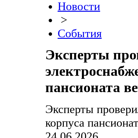
Новости
>
События
Эксперты про
электроснабже
пансионата ве
Эксперты провери
корпуса пансионат
24.06.2026