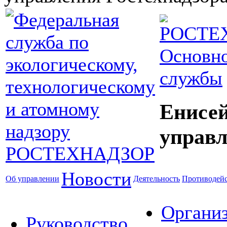
Основно
службы
Енисей
управл
Новости
Об управлении
Деятельность
Противодейс
Органи
Руководство