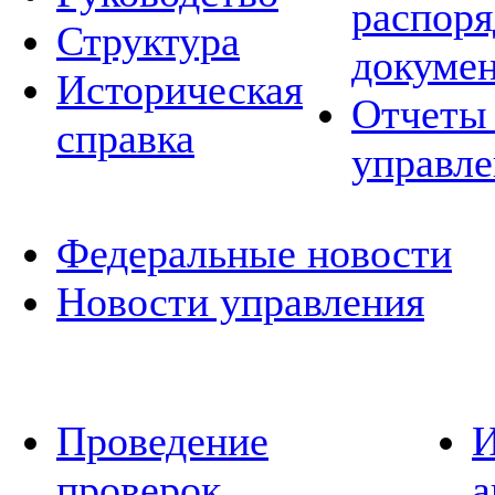
распор
Структура
докуме
Историческая
Отчеты 
справка
управле
Федеральные новости
Новости управления
Проведение
И
проверок
а