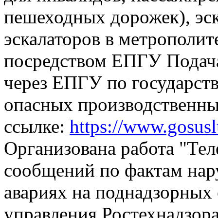
пешеходных дорожек), эск
эскалаторов в метрополит
посредством ЕПГУ
Подач
через ЕПГУ по государств
опасных производственны
ссылке:
https://www.gosus
Организована работа "Тел
сообщений по фактам на
авариях на поднадзорных 
управления Ростехнадзора,