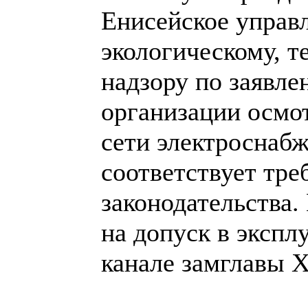
Енисейское управ
экологическому, т
надзору по заявл
организации осмо
сети электроснабж
соответствует тр
законодательства
на допуск в экспл
канале замглавы 