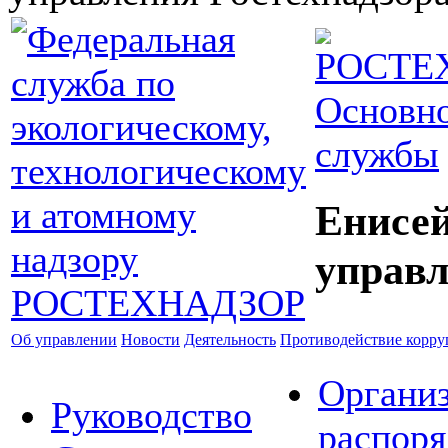
Основно
службы
Енисей
управл
Об управлении
Новости
Деятельность
Противодействие корр
Органи
Руководство
распор