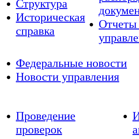
Структура
докуме
Историческая
Отчеты 
справка
управле
Федеральные новости
Новости управления
Проведение
И
проверок
а