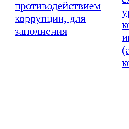
противодействием
у
коррупции, для
к
заполнения
и
(
к