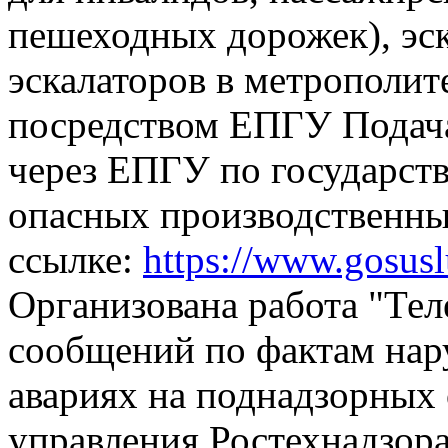
пешеходных дорожек), эск
эскалаторов в метрополит
посредством ЕПГУ
Подач
через ЕПГУ по государств
опасных производственны
ссылке:
https://www.gosus
Организована работа "Тел
сообщений по фактам на
авариях на поднадзорных 
управления Ростехнадзора,