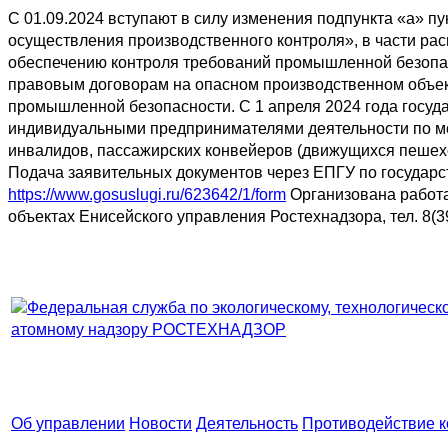
С 01.09.2024 вступают в силу изменения подпункта «а» п
осуществления производственного контроля», в части ра
обеспечению контроля требований промышленной безопас
правовым договорам на опасном производственном объек
промышленной безопасности.
С 1 апреля 2024 года госу
индивидуальными предпринимателями деятельности по мо
инвалидов, пассажирских конвейеров (движущихся пешехо
Подача заявительных документов через ЕПГУ по государс
https://www.gosuslugi.ru/623642/1/form
Организована работ
объектах Енисейского управления Ростехнадзора, тел. 8(3
Об управлении
Новости
Деятельность
Противодействие 