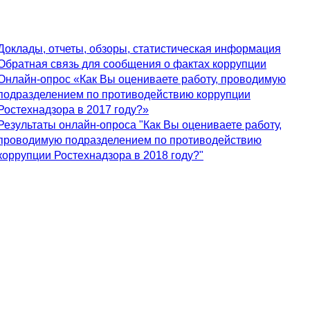
Доклады, отчеты, обзоры, статистическая информация
Обратная связь для сообщения о фактах коррупции
Онлайн-опрос «Как Вы оцениваете работу, проводимую
подразделением по противодействию коррупции
Ростехнадзора в 2017 году?»
Результаты онлайн-опроса "Как Вы оцениваете работу,
проводимую подразделением по противодействию
коррупции Ростехнадзора в 2018 году?"