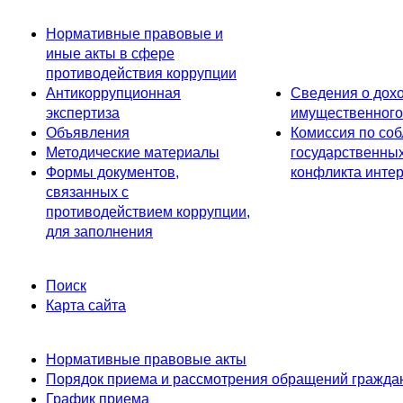
Нормативные правовые и
иные акты в сфере
противодействия коррупции
Антикоррупционная
Сведения о дохо
экспертиза
имущественного
Объявления
Комиссия по со
Методические материалы
государственны
Формы документов,
конфликта интер
связанных с
противодействием коррупции,
для заполнения
Поиск
Карта сайта
Нормативные правовые акты
Порядок приема и рассмотрения обращений гражда
График приема