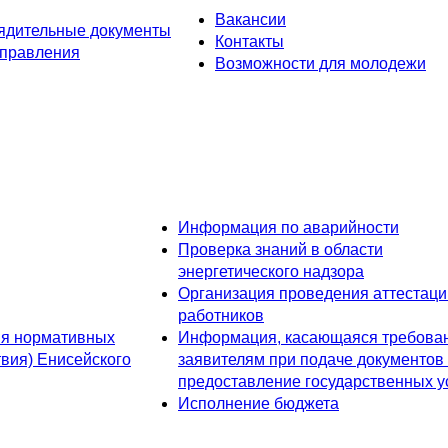
Вакансии
ядительные документы
Контакты
управления
Возможности для молодежи
Информация по аварийности
Проверка знаний в области
энергетического надзора
Организация проведения аттестаци
работников
ия нормативных
Информация, касающаяся требован
твия) Енисейского
заявителям при подаче документов
предоставление государственных у
Исполнение бюджета