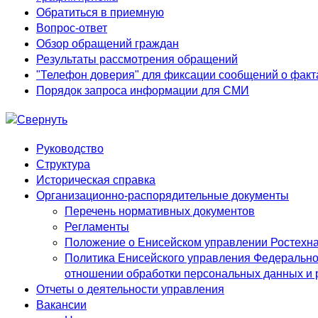
Обратиться в приемную
Вопрос-ответ
Обзор обращений граждан
Результаты рассмотрения обращений
"Телефон доверия" для фиксации сообщений о факт
Порядок запроса информации для СМИ
Руководство
Структура
Историческая справка
Организационно-распорядительные документы
Перечень нормативных документов
Регламенты
Положение о Енисейском управлении Ростехн
Политика Енисейского управления Федеральной
отношении обработки персональных данных и 
Отчеты о деятельности управления
Вакансии