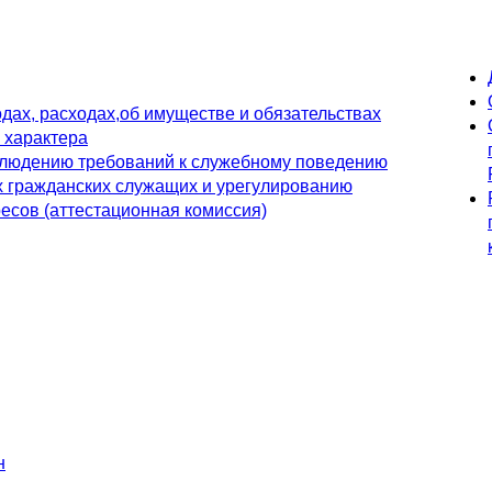
дах, расходах,об имуществе и обязательствах
 характера
блюдению требований к служебному поведению
х гражданских служащих и урегулированию
есов (аттестационная комиссия)
н