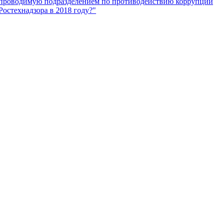
проводимую подразделением по противодействию коррупции
Ростехнадзора в 2018 году?"