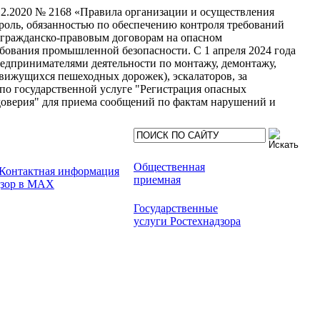
.12.2020 № 2168 «Правила организации и осуществления
роль, обязанностью по обеспечению контроля требований
 гражданско-правовым договорам на опасном
ребования промышленной безопасности.
С 1 апреля 2024 года
едпринимателями деятельности по монтажу, демонтажу,
вижущихся пешеходных дорожек), эскалаторов, за
по государственной услуге "Регистрация опасных
доверия" для приема сообщений по фактам нарушений и
Общественная
приемная
Государственные
услуги Ростехнадзора