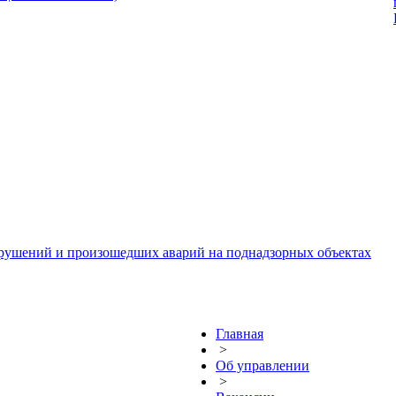
арушений и произошедших аварий на поднадзорных объектах
Главная
>
Об управлении
>