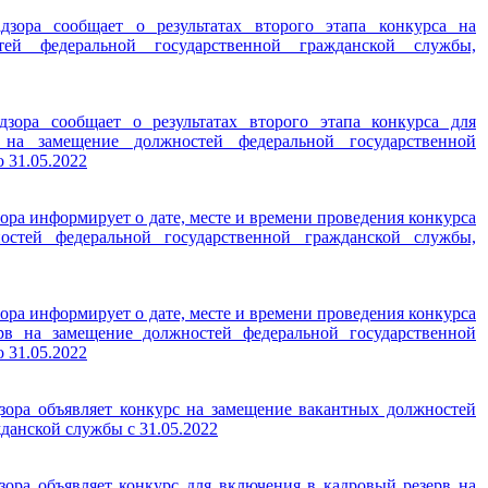
дзора сообщает о результатах второго этапа конкурса на
тей федеральной государственной гражданской службы,
дзора сообщает о результатах второго этапа конкурса для
на замещение должностей федеральной государственной
 31.05.2022
ора информирует о дате, месте и времени проведения конкурса
стей федеральной государственной гражданской службы,
ора информирует о дате, месте и времени проведения конкурса
рв на замещение должностей федеральной государственной
 31.05.2022
зора объявляет конкурс на замещение вакантных должностей
данской службы с 31.05.2022
зора объявляет конкурс для включения в кадровый резерв на