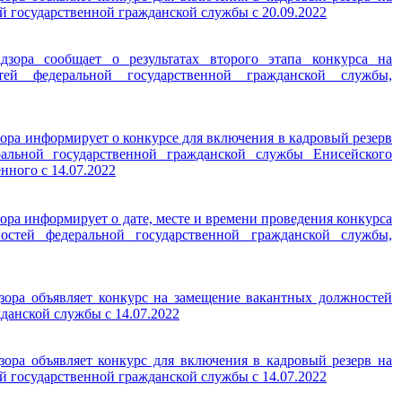
 государственной гражданской службы с 20.09.2022
дзора сообщает о результатах второго этапа конкурса на
тей федеральной государственной гражданской службы,
ора информирует о конкурсе для включения в кадровый резерв
альной государственной гражданской службы Енисейского
нного с 14.07.2022
ора информирует о дате, месте и времени проведения конкурса
стей федеральной государственной гражданской службы,
зора объявляет конкурс на замещение вакантных должностей
данской службы с 14.07.2022
зора объявляет конкурс для включения в кадровый резерв на
 государственной гражданской службы с 14.07.2022