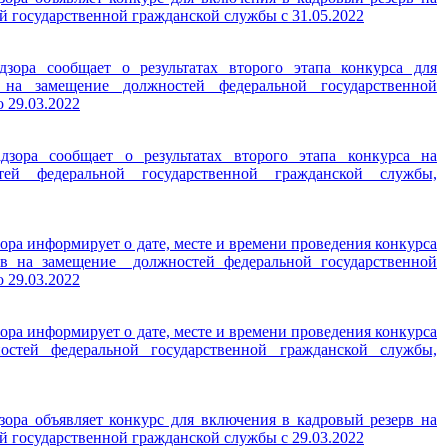
 государственной гражданской службы с 31.05.2022
дзора сообщает о результатах второго этапа конкурса для
на замещение должностей федеральной государственной
 29.03.2022
дзора сообщает о результатах второго этапа конкурса на
тей федеральной государственной гражданской службы,
ора информирует о дате, месте и времени проведения конкурса
рв на замещение должностей федеральной государственной
 29.03.2022
ора информирует о дате, месте и времени проведения конкурса
стей федеральной государственной гражданской службы,
зора объявляет конкурс для включения в кадровый резерв на
 государственной гражданской службы с 29.03.2022