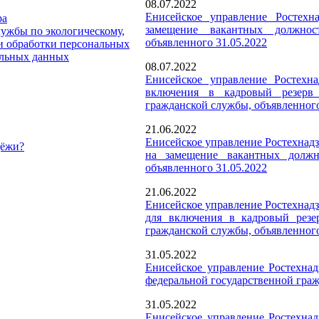
08.07.2022
Енисейское управление Ростехна
ра
замещение вакантных должнос
ужбы по экологическому,
объявленного
31.05.2022
и обработки персональных
альных данных
08.07.2022
Енисейское управление Ростехна
включения в кадровый резерв 
гражданской службы, объявленного
21.06.2022
Енисейское управление Ростехнадз
дёжи?
на замещение вакантных должно
объявленного 31.05.2022
21.06.2022
Енисейское управление Ростехнадз
для включения в кадровый резе
гражданской службы, объявленного
31.05.2022
Енисейское управление Ростехнад
федеральной государственной граж
31.05.2022
Енисейское управление Ростехнад