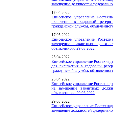
замещение должностей федеральной
17.05.2022
Енисейское управление Ростехна
включения в кадровый резерв 
гражданской службы, объявленного
17.05.2022
Енисейское управление Ростехна
замещение вакантных должнос
объявленного
29.03.2022
25.04.2022
Енисейское управление Ростехнадз
для включения в кадровый резе
гражданской службы, объявленного
25.04.2022
Енисейское управление Ростехнадз
на замещение вакантных должно
объявленного 29.03.2022
29.03.2022
Енисейское управление Ростехнад
замещение должностей федеральной