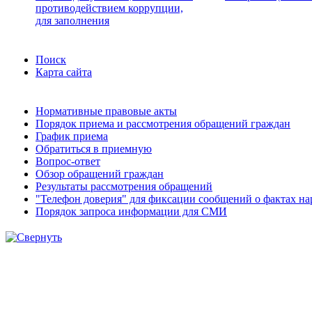
противодействием коррупции,
для заполнения
Поиск
Карта сайта
Нормативные правовые акты
Порядок приема и рассмотрения обращений граждан
График приема
Обратиться в приемную
Вопрос-ответ
Обзор обращений граждан
Результаты рассмотрения обращений
"Телефон доверия" для фиксации сообщений о фактах н
Порядок запроса информации для СМИ