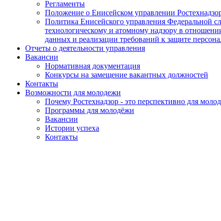
Регламенты
Положение о Енисейском управлении Ростехнадзо
Политика Енисейского управления Федеральной сл
технологическому и атомному надзору в отношени
данных и реализации требований к защите персон
Отчеты о деятельности управления
Вакансии
Нормативная документация
Конкурсы на замещение вакантных должностей
Контакты
Возможности для молодежи
Почему Ростехнадзор - это перспективно для моло
Программы для молодёжи
Вакансии
Истории успеха
Контакты