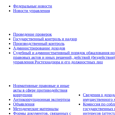
Федеральные новости
Новости управления
Проведение проверок
Государственный контроль и надзор
Производственный контроль
Администрирование доходов
Судебный и административный порядок обжалования н
правовых актов и иных решений, действий (бездействия
управления Ростехнадзора и его должностных лиц
Нормативные правовые и иные
акты в сфере противодействия
коррупции
Сведения о дохода
Антикоррупционная экспертиза
имущественного х
Объявления
Комиссия по соб
Методические материалы
государственных
Формы документов, связанных с
интересов (аттес