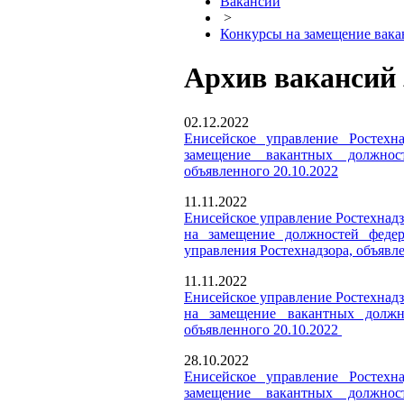
Вакансии
>
Конкурсы на замещение вак
Архив вакансий 
02.12.2022
Енисейское управление Ростехна
замещение вакантных должнос
объявленного
20.10.2022
11.11.2022
Енисейское управление Ростехнадз
на замещение должностей федер
управления Ростехнадзора, объявле
11.11.2022
Енисейское управление Ростехнадз
на замещение вакантных должно
объявленного 20.10.2022
28.10.2022
Енисейское управление Ростехна
замещение вакантных должнос