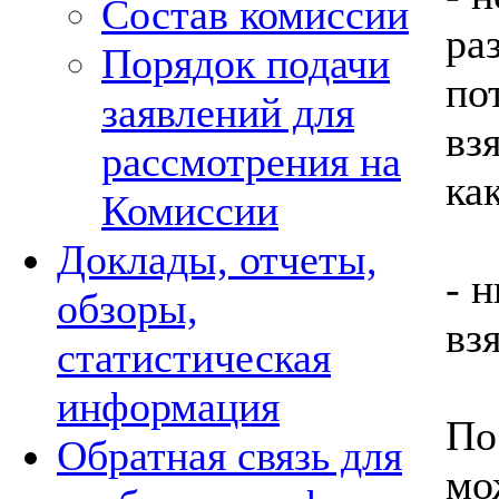
Состав комиссии
ра
Порядок подачи
по
заявлений для
вз
рассмотрения на
ка
Комиссии
Доклады, отчеты,
- 
обзоры,
взя
статистическая
информация
По
Обратная связь для
мо