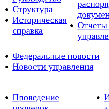
распор
Структура
докуме
Историческая
Отчеты 
справка
управле
Федеральные новости
Новости управления
Проведение
И
проверок
а