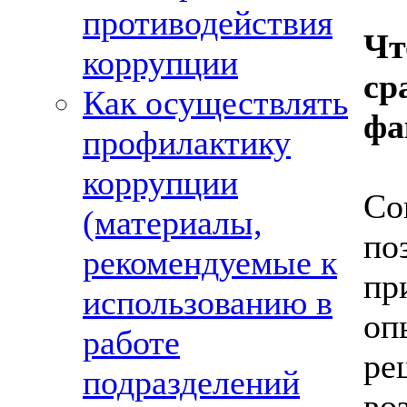
противодействия
Чт
коррупции
ср
Как осуществлять
фа
профилактику
коррупции
Со
(материалы,
по
рекомендуемые к
пр
использованию в
оп
работе
ре
подразделений
во