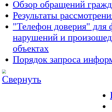
Обзор обращений гражд
Результаты рассмотрен
"Телефон доверия" для 
нарушений и произошед
объектах
Порядок запроса инфо