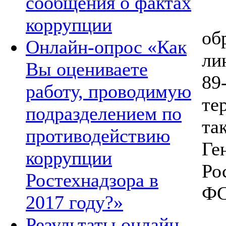
сообщения о фактах
коррупции
об
Онлайн-опрос «Как
ли
Вы оцениваете
89
работу, проводимую
те
подразделением по
та
противодействию
Ге
коррупции
Ро
Ростехнадзора в
ФС
2017 году?»
Результаты онлайн-