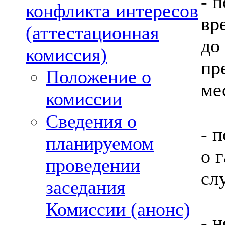
- 
конфликта интересов
вр
(аттестационная
до
комиссия)
пр
Положение о
ме
комиссии
Сведения о
- 
планируемом
о 
проведении
сл
заседания
Комиссии (анонс)
- 