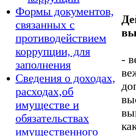
Формы документов,
Де
связанных с
вы
противодействием
коррупции, для
- 
заполнения
ве
Сведения о доходах,
до
расходах,об
вы
имуществе и
вы
обязательствах
ка
имущественного