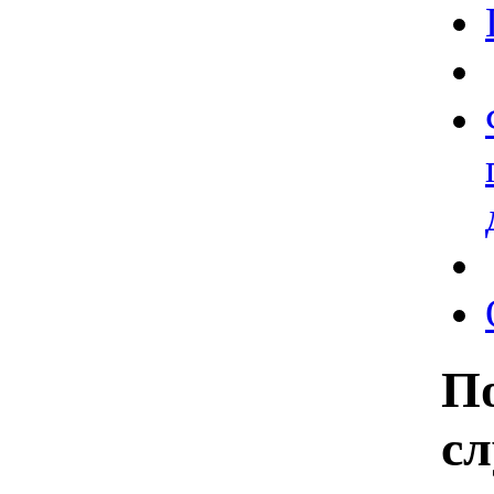
По
сл