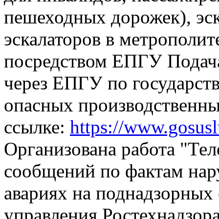
пешеходных дорожек), эск
эскалаторов в метрополит
посредством ЕПГУ
Подач
через ЕПГУ по государств
опасных производственны
ссылке:
https://www.gosus
Организована работа "Тел
сообщений по фактам на
авариях на поднадзорных 
управления Ростехнадзора,