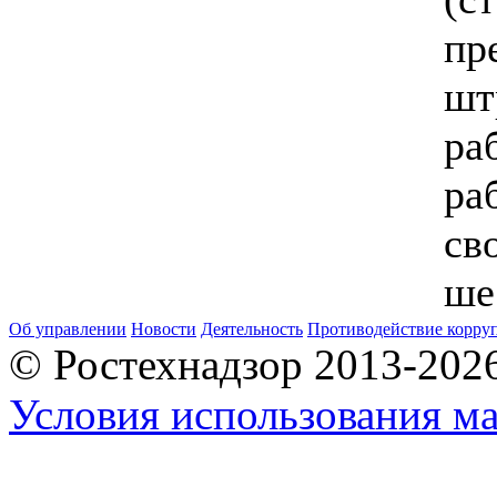
пр
шт
ра
ра
св
ше
Об управлении
Новости
Деятельность
Противодействие корру
© Ростехнадзор 2013-202
Условия использования ма